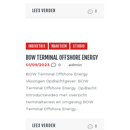
LEES VERDER
0
INDUSTRIE
MARITIEM
STUDIO
BOW TERMINAL OFFSHORE ENERGY
01/09/2023
0
admin
BOW Terminal Offshore Energy
Vlissingen Opdrachtgever: BOW
Terminal Offshore Energy Opdracht:
Introductievideo met overzicht
terminalterrein en omgeving BOW
Terminal Offshore Energy…
LEES VERDER
0