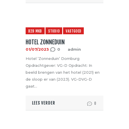
B2B MKB
STUDIO
VASTGOED
HOTEL ZONNEDUIN
01/07/2023
0
admin
Hotel ‘Zonneduin’ Domburg
Opdrachtgever: VG-D Opdracht: In
beeld brengen van het hotel (2021) en
de sloop er van (2023). VG-DVG-D
gaat…
LEES VERDER
0