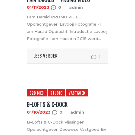
01/11/2023
0
admin
I am Harald PROMO VIDEO
Opdrachtgever: Lavooij Fotografie • I
am Harald Opdracht: Introductie Lavooij
Fotografie I am HaraldIn 2018 werd…
LEES VERDER
0
B2B MKB
STUDIO
VASTGOED
B-LOFTS & C-DOCK
01/10/2023
0
admin
B-Lofts & C-Dock Vlissingen
Opdrachtgever: Zeeuwse Vastgoed BV