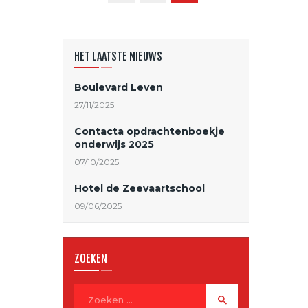
HET LAATSTE NIEUWS
Boulevard Leven
27/11/2025
Contacta opdrachtenboekje
onderwijs 2025
07/10/2025
Hotel de Zeevaartschool
09/06/2025
ZOEKEN
Zoeken naar: