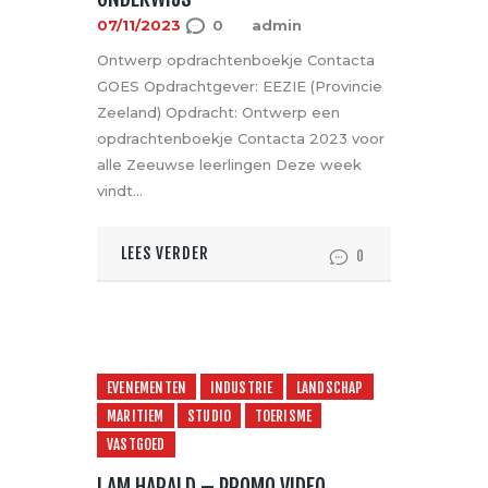
07/11/2023
0
admin
Ontwerp opdrachtenboekje Contacta
GOES Opdrachtgever: EEZIE (Provincie
Zeeland) Opdracht: Ontwerp een
opdrachtenboekje Contacta 2023 voor
alle Zeeuwse leerlingen Deze week
vindt…
LEES VERDER
0
EVENEMENTEN
INDUSTRIE
LANDSCHAP
MARITIEM
STUDIO
TOERISME
VASTGOED
I AM HARALD – PROMO VIDEO