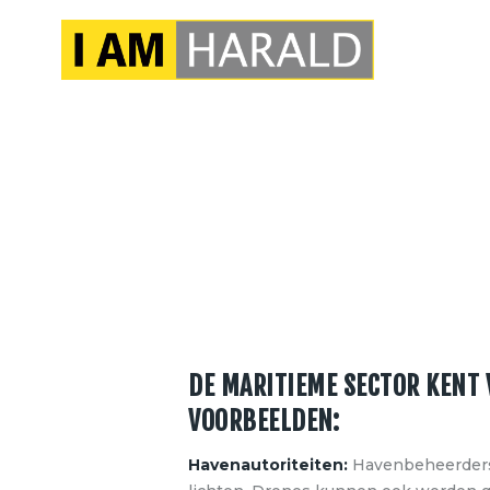
DE MARITIEME SECTOR KENT 
VOORBEELDEN:
Havenautoriteiten:
Havenbeheerders 