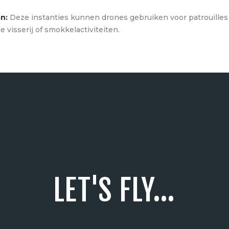
n:
Deze instanties kunnen drones gebruiken voor patrouille
e visserij of smokkelactiviteiten.
LET'S FLY...