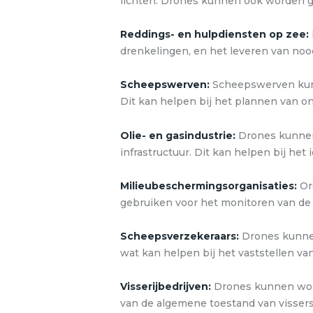
lichten. Drones kunnen ook worden g
Reddings- en hulpdiensten op zee:
drenkelingen, en het leveren van noo
Scheepswerven:
Scheepswerven kunn
Dit kan helpen bij het plannen van o
Olie- en gasindustrie:
Drones kunnen 
infrastructuur. Dit kan helpen bij he
Milieubeschermingsorganisaties:
Or
gebruiken voor het monitoren van de 
Scheepsverzekeraars:
Drones kunnen
wat kan helpen bij het vaststellen v
Visserijbedrijven:
Drones kunnen word
van de algemene toestand van vissers