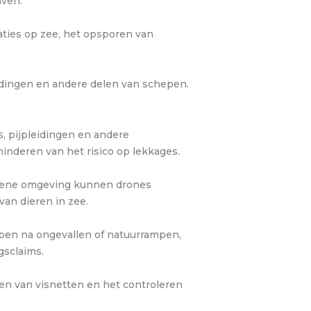
aven.
ties op zee, het opsporen van
dingen en andere delen van schepen.
, pijpleidingen en andere
minderen van het risico op lekkages.
riene omgeving kunnen drones
van dieren in zee.
en na ongevallen of natuurrampen,
gsclaims.
n van visnetten en het controleren