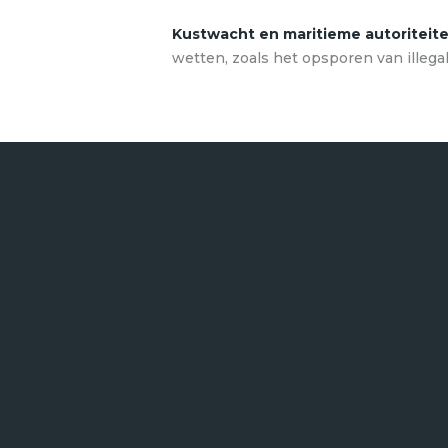
Kustwacht en maritieme autoriteite
wetten, zoals het opsporen van illegal