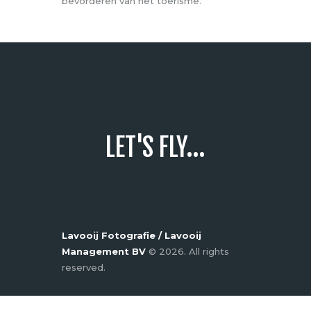
bevorderen van het toerisme.
LET'S FLY...
Lavooij Fotografie / Lavooij
Management BV
© 2026. All rights
reserved.