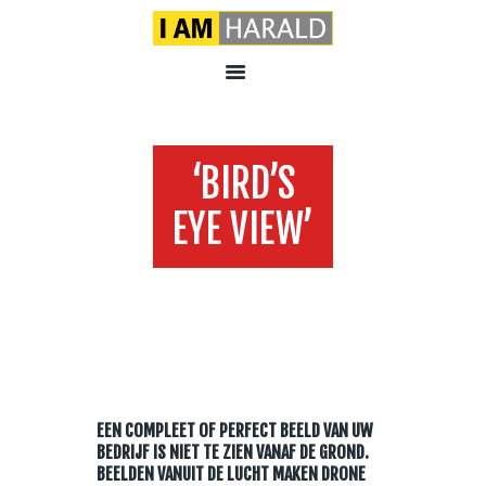
‘BIRD’S
EYE VIEW’
Home
All Services
...
‘Bird’s Eye View’
EEN COMPLEET OF PERFECT BEELD VAN UW
BEDRIJF IS NIET TE ZIEN VANAF DE GROND.
BEELDEN VANUIT DE LUCHT MAKEN DRONE