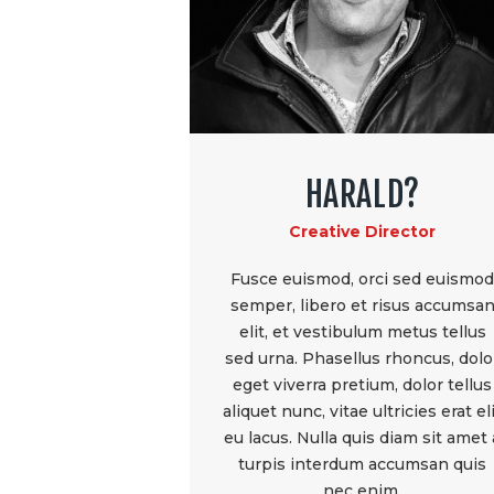
HARALD?
Creative Director
Fusce euismod, orci sed euismo
semper, libero et risus accumsa
elit, et vestibulum metus tellus
sed urna. Phasellus rhoncus, dolo
eget viverra pretium, dolor tellus
aliquet nunc, vitae ultricies erat el
eu lacus. Nulla quis diam sit amet 
turpis interdum accumsan quis
nec enim.