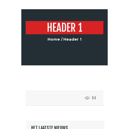
HEADER 1
Home
Header 1
64
HET LAATSTE NIEUWS