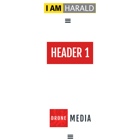
HEADER 1
Home
Header 1