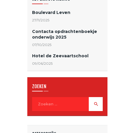
Boulevard Leven
27/11/2025
Contacta opdrachtenboekje
onderwijs 2025
07/10/2025
Hotel de Zeevaartschool
09/06/2025
ZOEKEN
Zoeken
naar: